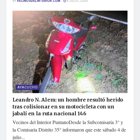
BY
VECINOSDELINTERIOR.COM
4 JULIO, 2026
AYACUCHO
Leandro N. Alem: un hombre resultó herido
tras colisionar en su motocicleta con un
jabalí en la ruta nacional 146
Vecinos del Interior PuntanoDesde la Subcomisaría 3° y
la Comisaría Distrito 35° informaron que este sábado 4 de
julio...