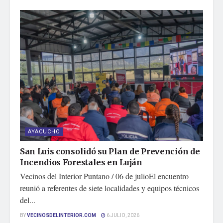
AYACUCHO
San Luis consolidó su Plan de Prevención de
Incendios Forestales en Luján
Vecinos del Interior Puntano / 06 de julioEl encuentro
reunió a referentes de siete localidades y equipos técnicos
del...
BY
VECINOSDELINTERIOR.COM
6 JULIO, 2026