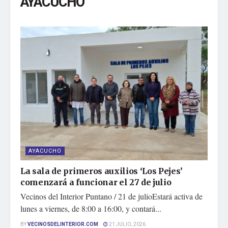
AYACUCHO
AYACUCHO
La sala de primeros auxilios ‘Los Pejes’
comenzará a funcionar el 27 de julio
Vecinos del Interior Puntano / 21 de julioEstará activa de
lunes a viernes, de 8:00 a 16:00, y contará...
BY
VECINOSDELINTERIOR.COM
21 JULIO, 2026