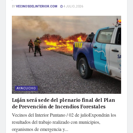
BY
VECINOSDELINTERIOR.COM
4 JULIO, 2026
AYACUCHO
Luján será sede del plenario final del Plan
de Prevención de Incendios Forestales
Vecinos del Interior Puntano / 02 de julioExpondrán los
resultados del trabajo realizado con municipios,
organismos de emergencia y...