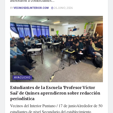
asesoraron a comerciantes...
BY
VECINOSDELINTERIOR.COM
26 JUNIO, 2026
AYACUCHO
Estudiantes de la Escuela ‘Profesor Víctor
Saá’ de Quines aprendieron sobre redacción
periodística
Vecinos del Interior Puntano / 17 de junioAlrededor de 50
estudiantes de nivel Secundario del establecimiento