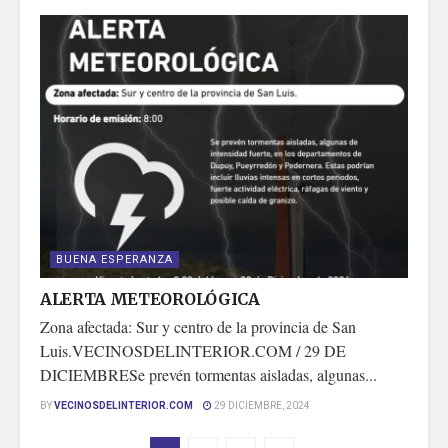
BUENA ESPERANZA
ALERTA METEOROLÓGICA
Zona afectada: Sur y centro de la provincia de San
Luis.VECINOSDELINTERIOR.COM / 29 DE
DICIEMBRESe prevén tormentas aisladas, algunas...
BY
VECINOSDELINTERIOR.COM
29 DICIEMBRE, 2024