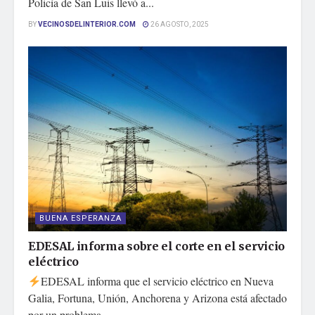
Policía de San Luis llevó a...
BY
VECINOSDELINTERIOR.COM
26 AGOSTO, 2025
BUENA ESPERANZA
EDESAL informa sobre el corte en el servicio
eléctrico
EDESAL informa que el servicio eléctrico en Nueva
Galia, Fortuna, Unión, Anchorena y Arizona está afectado
por un problema...