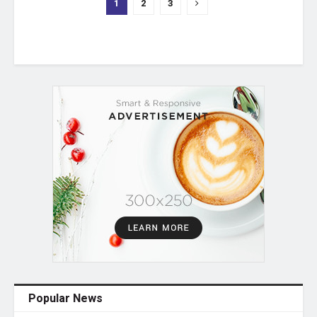
1
2
3
Popular News