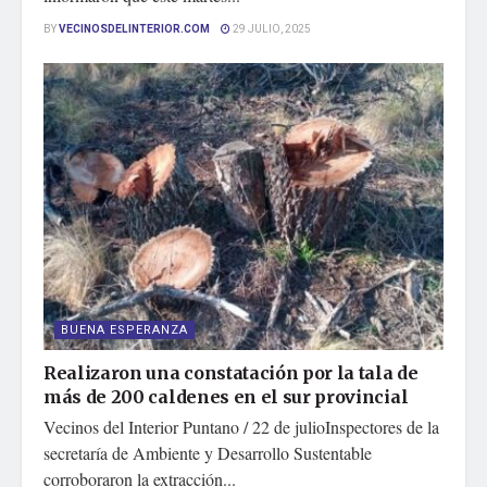
BY
VECINOSDELINTERIOR.COM
29 JULIO, 2025
BUENA ESPERANZA
Realizaron una constatación por la tala de
más de 200 caldenes en el sur provincial
Vecinos del Interior Puntano / 22 de julioInspectores de la
secretaría de Ambiente y Desarrollo Sustentable
corroboraron la extracción...