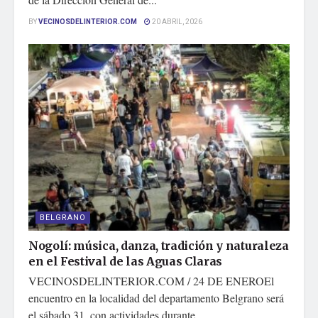
BY
VECINOSDELINTERIOR.COM
20 ABRIL, 2026
BELGRANO
Nogolí: música, danza, tradición y naturaleza
en el Festival de las Aguas Claras
VECINOSDELINTERIOR.COM / 24 DE ENEROEl
encuentro en la localidad del departamento Belgrano será
el sábado 31, con actividades durante...