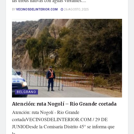
las tribus nativas con aguas vibrantes....
BY
VECINOSDELINTERIOR.COM
26 AGOSTO, 2025
BELGRANO
Atención: ruta Nogolí – Rio Grande cortada
Atención: ruta Nogolí - Rio Grande
cortadaVECINOSDELINTERIOR.COM / 29 DE
JUNIODesde la Comisaría Distrito 45° se informa que
la...