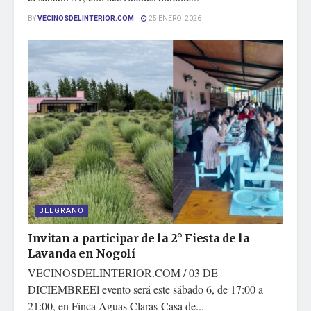
BY
VECINOSDELINTERIOR.COM
25 ENERO, 2026
BELGRANO
Invitan a participar de la 2° Fiesta de la
Lavanda en Nogolí
VECINOSDELINTERIOR.COM / 03 DE
DICIEMBREEl evento será este sábado 6, de 17:00 a
21:00, en Finca Aguas Claras-Casa de...