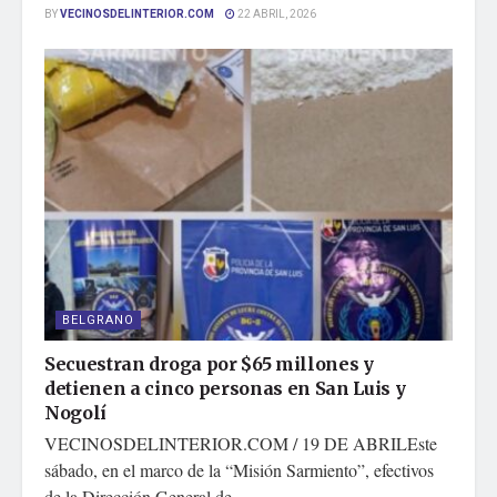
BY
VECINOSDELINTERIOR.COM
22 ABRIL, 2026
BELGRANO
Secuestran droga por $65 millones y
detienen a cinco personas en San Luis y
Nogolí
VECINOSDELINTERIOR.COM / 19 DE ABRILEste
sábado, en el marco de la “Misión Sarmiento”, efectivos
de la Dirección General de...