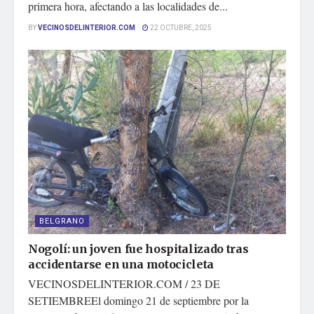
primera hora, afectando a las localidades de...
BY
VECINOSDELINTERIOR.COM
22 OCTUBRE, 2025
BELGRANO
Nogolí: un joven fue hospitalizado tras
accidentarse en una motocicleta
VECINOSDELINTERIOR.COM / 23 DE
SETIEMBREEl domingo 21 de septiembre por la