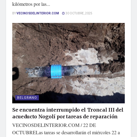
kilómetros por las...
BY
VECINOSDELINTERIOR.COM
30 OCTUBRE, 2025
BELGRANO
Se encuentra interrumpido el Troncal III del
acueducto Nogolí por tareas de reparación
VECINOSDELINTERIOR.COM / 22 DE
OCTUBRELas tareas se desarrollarán el miércoles 22 a