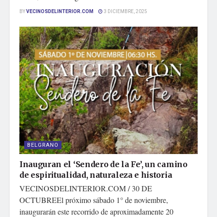
BY
VECINOSDELINTERIOR.COM
3 DICIEMBRE, 2025
BELGRANO
Inauguran el ‘Sendero de la Fe’, un camino
de espiritualidad, naturaleza e historia
VECINOSDELINTERIOR.COM / 30 DE
OCTUBREEl próximo sábado 1° de noviembre,
inaugurarán este recorrido de aproximadamente 20