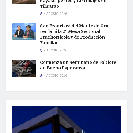
kayaks, perros y rastrillajes en
Tilisarao
4 AGOSTO, 2026
San Francisco del Monte de Oro
recibirá la 2° Mesa Sectorial
Frutihortícola y de Producción
Familiar
4 AGOSTO, 2026
Comienza un Seminario de Folclore
en Buena Esperanza
4 AGOSTO, 2026