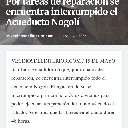
Por tareas de reparación se
encuentra interrumpido el
Acueducto Nogolí
by
vecinosdelinterior.com
15 mayo, 2026
VECINOSDELINTERIOR.COM / 15 DE MAYO
San Luis Agua informó que, por trabajos de
reparación, se encuentra interrumpido todo el
acueducto Nogolí. El agua cruda ya se
interrumpió a primera hora de este viernes para
poder ejecutar la reparación del tramo afectado el
sábado. Se estima que las tareas en el ducto duren
48 horas.