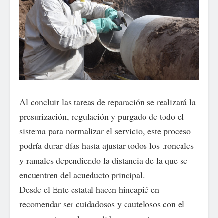
Al concluir las tareas de reparación se realizará la
presurización, regulación y purgado de todo el
sistema para normalizar el servicio, este proceso
podría durar días hasta ajustar todos los troncales
y ramales dependiendo la distancia de la que se
encuentren del acueducto principal.
Desde el Ente estatal hacen hincapié en
recomendar ser cuidadosos y cautelosos con el