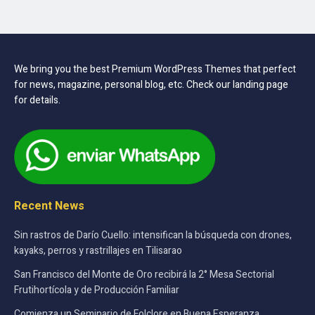
We bring you the best Premium WordPress Themes that perfect
for news, magazine, personal blog, etc. Check our landing page
for details.
Recent News
Sin rastros de Darío Cuello: intensifican la búsqueda con drones,
kayaks, perros y rastrillajes en Tilisarao
San Francisco del Monte de Oro recibirá la 2° Mesa Sectorial
Frutihortícola y de Producción Familiar
Comienza un Seminario de Folclore en Buena Esperanza