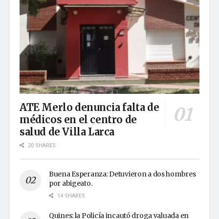
ATE Merlo denuncia falta de
médicos en el centro de
salud de Villa Larca
20 SHARES
Buena Esperanza: Detuvieron a dos hombres
por abigeato.
14 SHARES
Quines: la Policía incautó droga valuada en