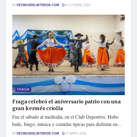
BY
VECINOSDELINTERIOR.COM
8 OCTUBRE, 2024
FRAGA
Fraga celebró el aniversario patrio con una
gran kermés criolla
Fue el sábado al mediodía, en el Club Deportivo. Hubo
baile, bingo, música y comidas típicas para disfrutar en...
BY
VECINOSDELINTERIOR.COM
27 MAYO, 2024