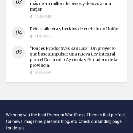
más de un millón de pesos y detuvo a una
mujer
12 SHARES
Pelea callejera y heridos de cuchillo en Unión
11 SHARES
“Raíces Productivas San Luis”: Un proyecto
que busca impulsar una nueva Ley Integral
para el Desarrollo Agrícola y Ganadero de la
provincia.
23 SHARES
We bring you the best Premium WordPress Themes that perfect
for news, magazine, personal blog, etc. Check our landing page
for details.