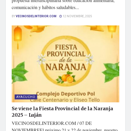
propuesta interdisciplinaria sobre educación alimentaria,
comunicación y hábitos saludables...
BY
VECINOSDELINTERIOR.COM
12 NOVIEMBRE, 2025
AYACUCHO
Se viene la Fiesta Provincial de la Naranja
2025 – Luján
VECINOSDELINTERIOR.COM / 07 DE
NOVIEMBREEl próximo 21 y 22 de noviembre, nuestro