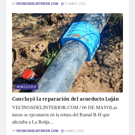
BY
VECINOSDELINTERIOR.COM
21 MAYO, 2026
AYACUCHO
Concluyó la reparación del acueducto Luján
VECINOSDELINTERIOR.COM / 06 DE MAYOLas
tareas se ejecutaron en la rotura del Ramal B-H que
afectaba a La Botija,...
BY
VECINOSDELINTERIOR.COM
6 MAYO, 2026