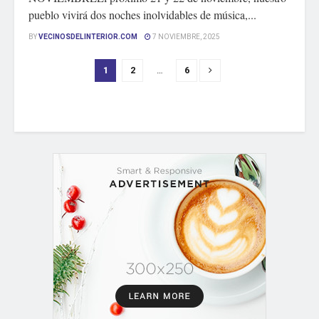
pueblo vivirá dos noches inolvidables de música,...
BY
VECINOSDELINTERIOR.COM
7 NOVIEMBRE, 2025
1
2
…
6