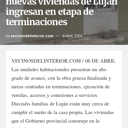
nuevas viviendas de Luján
ingresan en etapa de
terminaciones
by
vecinosdelinterior.com
8 abril, 2026
VECINOSDELINTERIOR.COM / 06 DE ABRIL
Las unidades habitacionales presentan un alto
grado de avance, con la obra gruesa finalizada y
tareas centradas en terminaciones, ejecución de
veredas, accesos y conexiones a servicios.
Dieciséis familias de Luján están muy cerca de
cumplir el sueño de la casa propia. Las viviendas
que el Gobierno provincial construye en la