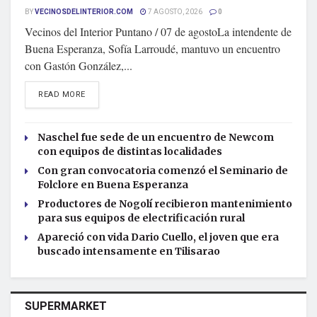
BY
VECINOSDELINTERIOR.COM
7 AGOSTO, 2026
0
Vecinos del Interior Puntano / 07 de agostoLa intendente de
Buena Esperanza, Sofía Larroudé, mantuvo un encuentro
con Gastón González,...
READ MORE
Naschel fue sede de un encuentro de Newcom
con equipos de distintas localidades
Con gran convocatoria comenzó el Seminario de
Folclore en Buena Esperanza
Productores de Nogolí recibieron mantenimiento
para sus equipos de electrificación rural
Apareció con vida Dario Cuello, el joven que era
buscado intensamente en Tilisarao
SUPERMARKET