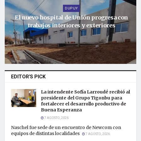
DUPUY
El nuevo hospital de Unión progresa con
trabajos interiores y exteriores
EDITOR'S PICK
La intendente Sofía Larroudé recibió al
presidente del Grupo Tigonbu para
fortalecer el desarrollo productivo de
Buena Esperanza
7 AGOSTO, 2026
Naschel fue sede de un encuentro de Newcom con
equipos de distintas localidades
7 AGOSTO, 2026