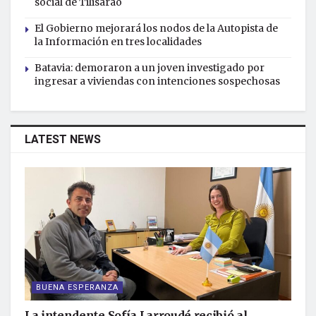
social de Tilisarao
El Gobierno mejorará los nodos de la Autopista de
la Información en tres localidades
Batavia: demoraron a un joven investigado por
ingresar a viviendas con intenciones sospechosas
LATEST NEWS
BUENA ESPERANZA
La intendente Sofía Larroudé recibió al