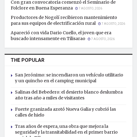
Con gran convocatoria comenzó el Seminario de
Folclore en Buena Esperanza
7 AGOSTO, 2026
Productores de Nogolí recibieron mantenimiento
para sus equipos de electrificación rural
7 AGOSTO, 2026
Apareció con vida Dario Cuello, el joven que era
buscado intensamente en Tilisarao
7 AGOSTO, 2026
THE POPULAR
San Jerónimo: se incendiaron un vehículo utilitario
y un quincho en el camping municipal
Salinas del Bebedero: el desierto blanco deslumbra
año tras año a miles de visitantes
Fuerte granizada azotó Nueva Galia y cubrió las
calles de hielo
Tras años de espera, una obra que mejora la
seguridad y la transitabilidad en el primer barrio