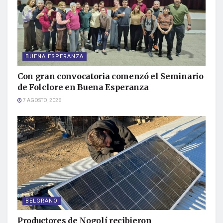
BUENA ESPERANZA
Con gran convocatoria comenzó el Seminario
de Folclore en Buena Esperanza
7 AGOSTO, 2026
BELGRANO
Productores de Nogolí recibieron