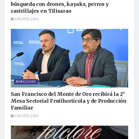
búsqueda con drones, kayaks, perros y
rastrillajes en Tilisarao
4 AGOSTO, 2026
AYACUCHO
San Francisco del Monte de Oro recibirá la 2°
Mesa Sectorial Frutihortícola y de Producción
Familiar
4 AGOSTO, 2026