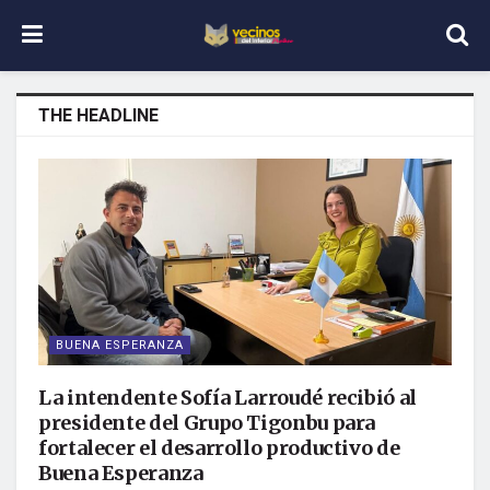
THE HEADLINE
BUENA ESPERANZA
La intendente Sofía Larroudé recibió al
presidente del Grupo Tigonbu para
fortalecer el desarrollo productivo de
Buena Esperanza