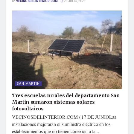
BY
VECINOSDELINTERIOR.COM
23 JULIO, 2025
SAN MARTIN
Tres escuelas rurales del departamento San
Martín sumaron sistemas solares
fotovoltaicos
VECINOSDELINTERIOR.COM / 17 DE JUNIOLas
instalaciones mejorarán el suministro eléctrico en los
establecimientos que no tienen conexión a la...