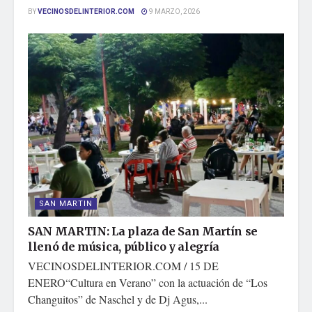
BY
VECINOSDELINTERIOR.COM
9 MARZO, 2026
SAN MARTIN
SAN MARTIN: La plaza de San Martín se
llenó de música, público y alegría
VECINOSDELINTERIOR.COM / 15 DE
ENERO“Cultura en Verano” con la actuación de “Los
Changuitos” de Naschel y de Dj Agus,...