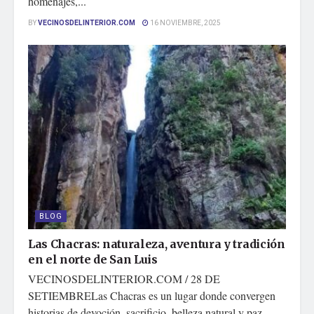
homenajes,...
BY
VECINOSDELINTERIOR.COM
16 NOVIEMBRE, 2025
BLOG
Las Chacras: naturaleza, aventura y tradición
en el norte de San Luis
VECINOSDELINTERIOR.COM / 28 DE
SETIEMBRELas Chacras es un lugar donde convergen
historias de devoción, sacrificio, belleza natural y paz....