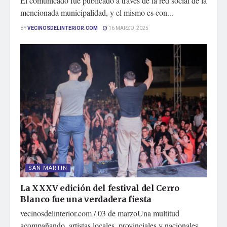
El comunicado fue publicado a través de la red social de la
mencionada municipalidad, y el mismo es con...
BY
VECINOSDELINTERIOR.COM
16 MARZO, 2025
SAN MARTIN
La XXXV edición del festival del Cerro
Blanco fue una verdadera fiesta
vecinosdelinterior.com / 03 de marzoUna multitud
acompañando, artistas locales, provinciales y nacionales