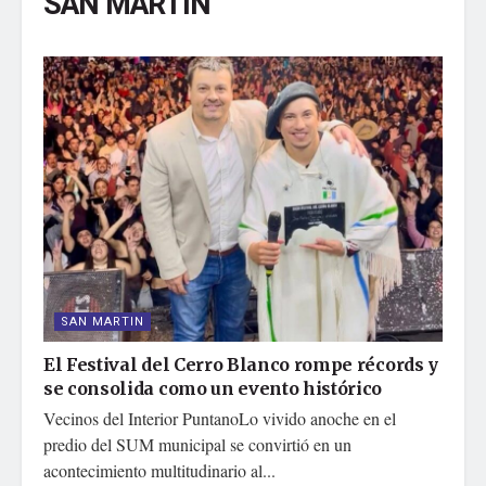
SAN MARTIN
SAN MARTIN
El Festival del Cerro Blanco rompe récords y
se consolida como un evento histórico
Vecinos del Interior PuntanoLo vivido anoche en el
predio del SUM municipal se convirtió en un
acontecimiento multitudinario al...