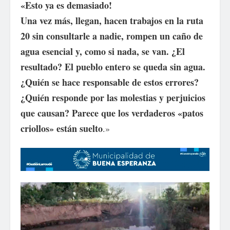
«Esto ya es demasiado!
Una vez más, llegan, hacen trabajos en la ruta
20 sin consultarle a nadie, rompen un caño de
agua esencial y, como si nada, se van. ¿El
resultado? El pueblo entero se queda sin agua.
¿Quién se hace responsable de estos errores?
¿Quién responde por las molestias y perjuicios
que causan? Parece que los verdaderos «patos
criollos» están suelto
.»