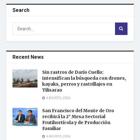
Search
Recent News
Sin rastros de Darío Cuello:
intensifican la búsqueda con drones,
kayaks, perros y rastrillajes en
Tilisarao
4 AGOSTO, 2026
San Francisco del Monte de Oro
recibirá la 2° Mesa Sectorial
Frutihortícola y de Producción
Familiar
4 AGOSTO, 2026