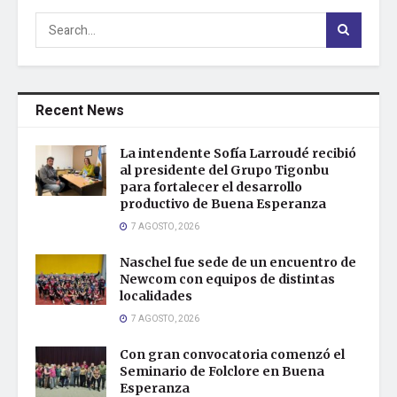
Recent News
La intendente Sofía Larroudé recibió
al presidente del Grupo Tigonbu
para fortalecer el desarrollo
productivo de Buena Esperanza
7 AGOSTO, 2026
Naschel fue sede de un encuentro de
Newcom con equipos de distintas
localidades
7 AGOSTO, 2026
Con gran convocatoria comenzó el
Seminario de Folclore en Buena
Esperanza