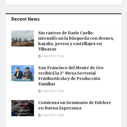
Recent News
Sin rastros de Darío Cuello:
intensifican la búsqueda con drones,
kayaks, perros y rastrillajes en
Tilisarao
4 AGOSTO, 2026
San Francisco del Monte de Oro
recibirá la 2° Mesa Sectorial
Frutihortícola y de Producción
Familiar
4 AGOSTO, 2026
Comienza un Seminario de Folclore
en Buena Esperanza
4 AGOSTO, 2026