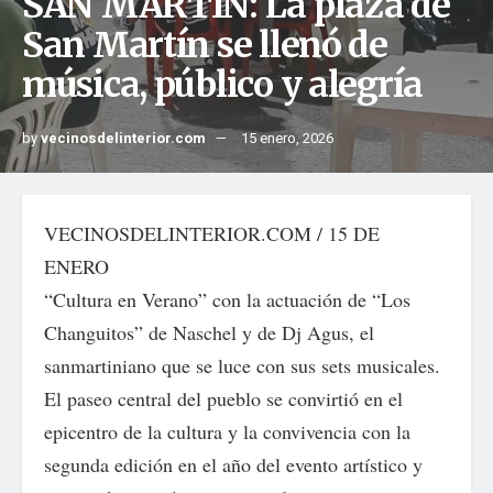
SAN MARTIN: La plaza de
San Martín se llenó de
música, público y alegría
by
vecinosdelinterior.com
15 enero, 2026
VECINOSDELINTERIOR.COM / 15 DE
ENERO
“Cultura en Verano” con la actuación de “Los
Changuitos” de Naschel y de Dj Agus, el
sanmartiniano que se luce con sus sets musicales.
El paseo central del pueblo se convirtió en el
epicentro de la cultura y la convivencia con la
segunda edición en el año del evento artístico y