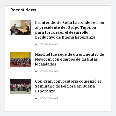
Recent News
La intendente Sofía Larroudé recibió
al presidente del Grupo Tigonbu
para fortalecer el desarrollo
productivo de Buena Esperanza
7 AGOSTO, 2026
Naschel fue sede de un encuentro de
Newcom con equipos de distintas
localidades
7 AGOSTO, 2026
Con gran convocatoria comenzó el
Seminario de Folclore en Buena
Esperanza
7 AGOSTO, 2026