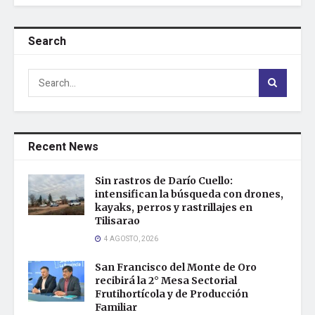
Search
Recent News
Sin rastros de Darío Cuello:
intensifican la búsqueda con drones,
kayaks, perros y rastrillajes en
Tilisarao
4 AGOSTO, 2026
San Francisco del Monte de Oro
recibirá la 2° Mesa Sectorial
Frutihortícola y de Producción
Familiar