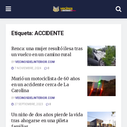
Etiqueta:
ACCIDENTE
Renca: una mujer resultó ilesa tras
un vuelco en un camino rural
BY
VECINOSDELINTERIOR.COM
7 NOVIEMBRE, 2024
0
Murió un motociclista de 60 años
en un accidente cerca de La
Carolina
BY
VECINOSDELINTERIOR.COM
27 SEPTIEMBRE, 2023
0
Un niño de dos años pierde la vida
tras ahogarse en una pileta
familiar