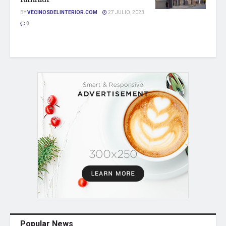
BY
VECINOSDELINTERIOR.COM
27 JULIO, 2023
0
Popular News