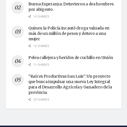
Buena Esperanza: Detuvieron a dos hombres
por abigeato.
14 SHARES
Quines: la Policía incautó droga valuada en
más de un millón de pesos y detuvo a una
mujer
12 SHARES
Pelea callejera y heridos de cuchillo en Unión
11 SHARES
“Raíces Productivas San Luis”: Un proyecto
que busca impulsar una nueva Ley Integral
para el Desarrollo Agrícola y Ganadero de la
provincia.
23 SHARES