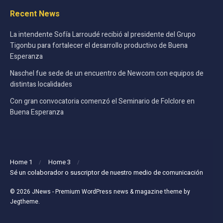
Recent News
La intendente Sofía Larroudé recibió al presidente del Grupo
Tigonbu para fortalecer el desarrollo productivo de Buena
Esperanza
Naschel fue sede de un encuentro de Newcom con equipos de
distintas localidades
Con gran convocatoria comenzó el Seminario de Folclore en
Buena Esperanza
Home 1
Home 3
Sé un colaborador o suscriptor de nuestro medio de comunicación
© 2026
JNews
- Premium WordPress news & magazine theme by
Jegtheme
.