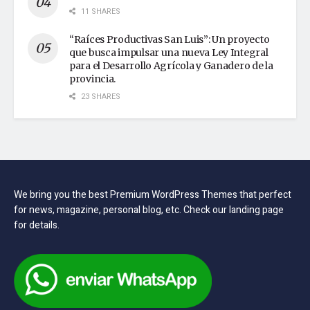
11 SHARES
“Raíces Productivas San Luis”: Un proyecto
que busca impulsar una nueva Ley Integral
para el Desarrollo Agrícola y Ganadero de la
provincia.
23 SHARES
We bring you the best Premium WordPress Themes that perfect
for news, magazine, personal blog, etc. Check our landing page
for details.