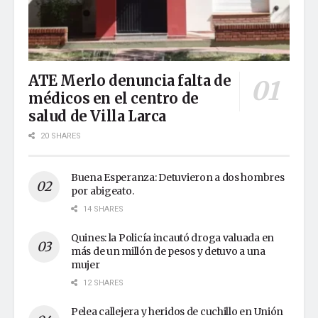
ATE Merlo denuncia falta de
médicos en el centro de
salud de Villa Larca
20 SHARES
Buena Esperanza: Detuvieron a dos hombres
por abigeato.
14 SHARES
Quines: la Policía incautó droga valuada en
más de un millón de pesos y detuvo a una
mujer
12 SHARES
Pelea callejera y heridos de cuchillo en Unión