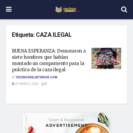
Etiqueta:
CAZA ILEGAL
BUENA ESPERANZA: Demoraron a
siete hombres que habían
montado un campamento para la
práctica de la caza ilegal
BY
VECINOSDELINTERIOR.COM
25 MARZO, 2024
0