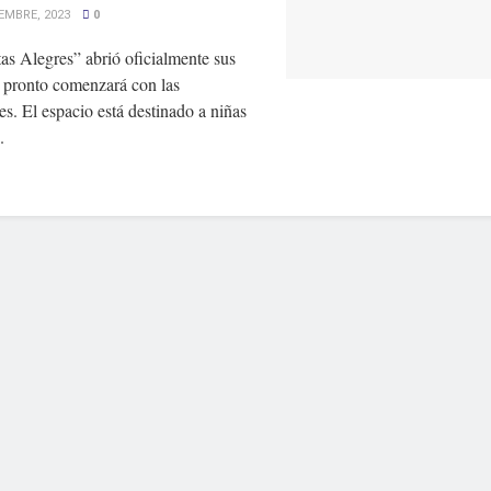
EMBRE, 2023
0
as Alegres” abrió oficialmente sus
y pronto comenzará con las
es. El espacio está destinado a niñas
.