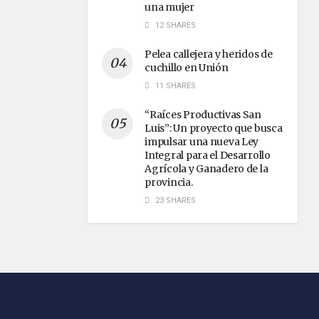
una mujer
12 SHARES
Pelea callejera y heridos de
cuchillo en Unión
11 SHARES
“Raíces Productivas San
Luis”: Un proyecto que busca
impulsar una nueva Ley
Integral para el Desarrollo
Agrícola y Ganadero de la
provincia.
23 SHARES