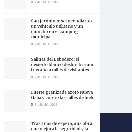
2 AGOSTO, 2026
San Jerónimo: se incendiaron
un vehículo utilitario y un
quincho en el camping
municipal
2 AGOSTO, 2026
Salinas del Bebedero: el
desierto blanco deslumbra año
tras año a miles de visitantes
2 AGOSTO, 2026
Fuerte granizada azotó Nueva
Galia y cubrió las calles de hielo
31 JULIO, 2026
Tras años de espera, una obra
que mejora la seguridad y la