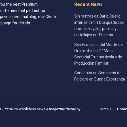
Recent News
you the best Premium
 Themes that perfect for
Sin rastros de Darío Cuello:
azine, personal blog, etc. Check
intensifican la búsqueda con
g page for details.
drones, kayaks, perros y
rastrillajes en Tilisarao
San Francisco del Monte de
Oro recibirá la 2° Mesa
Sectorial Frutihortícola y de
Producción Familiar
Comienza un Seminario de
Folclore en Buena Esperanza
Home 1
Home
s
- Premium WordPress news & magazine theme by