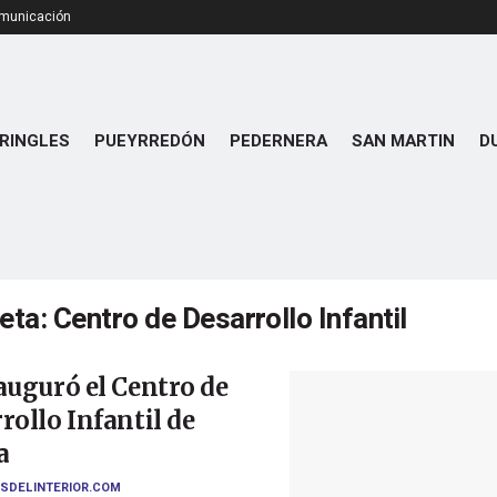
omunicación
RINGLES
PUEYRREDÓN
PEDERNERA
SAN MARTIN
D
ueta:
Centro de Desarrollo Infantil
auguró el Centro de
rollo Infantil de
a
SDELINTERIOR.COM