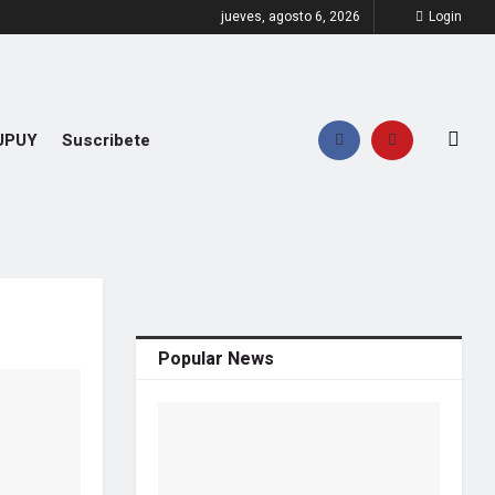
jueves, agosto 6, 2026
Login
UPUY
Suscribete
Popular News