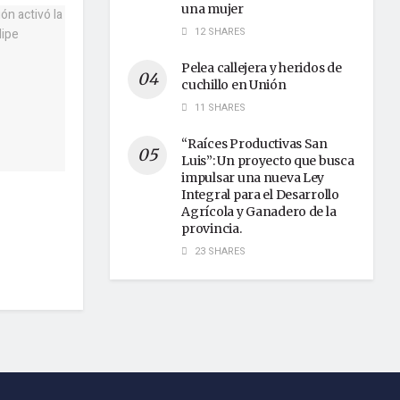
una mujer
12 SHARES
Pelea callejera y heridos de
cuchillo en Unión
11 SHARES
“Raíces Productivas San
Luis”: Un proyecto que busca
impulsar una nueva Ley
Integral para el Desarrollo
Agrícola y Ganadero de la
provincia.
23 SHARES