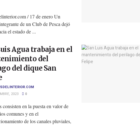
linterior.com / 17 de enero Un
integrante de un Club de Pesca dejó
cia el estado de ...
uis Agua trabaja en el
enimiento del
ago del dique San
e
SDELINTERIOR.COM
MBRE, 2023
0
s consisten en la puesta en valor de
cios comunes y en el
ionamiento de los canales pluviales,