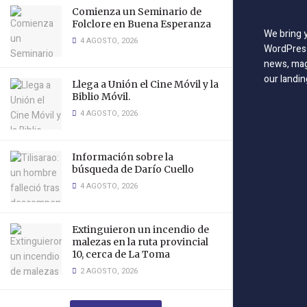
Comienza un Seminario de
Folclore en Buena Esperanza
We bring 
4 AGOSTO, 2026
WordPress
news, mag
our landin
Llega a Unión el Cine Móvil y la
Biblio Móvil.
4 AGOSTO, 2026
Información sobre la
búsqueda de Darío Cuello
4 AGOSTO, 2026
Extinguieron un incendio de
malezas en la ruta provincial
10, cerca de La Toma
2 AGOSTO, 2026