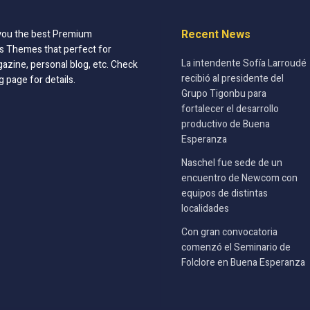
Recent News
you the best Premium
 Themes that perfect for
La intendente Sofía Larroudé
azine, personal blog, etc. Check
recibió al presidente del
g page for details.
Grupo Tigonbu para
fortalecer el desarrollo
productivo de Buena
Esperanza
Naschel fue sede de un
encuentro de Newcom con
equipos de distintas
localidades
Con gran convocatoria
comenzó el Seminario de
Folclore en Buena Esperanza