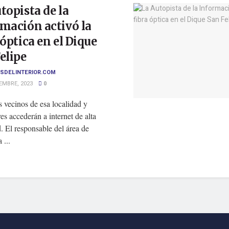
topista de la
mación activó la
 óptica en el Dique
elipe
SDELINTERIOR.COM
EMBRE, 2023
0
 vecinos de esa localidad y
es accederán a internet de alta
. El responsable del área de
 ...