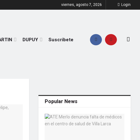
viernes, agosto 7, 2026
Login
ARTIN
DUPUY
Suscribete
Popular News