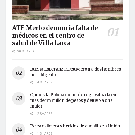
ATE Merlo denuncia falta de
médicos en el centro de
salud de Villa Larca
20 SHARES
Buena Esperanza: Detuvieron a dos hombres
por abigeato.
14 SHARES
Quines: la Policía incautó droga valuada en
más de un millón de pesos y detuvo a una
mujer
12 SHARES
Pelea callejera y heridos de cuchillo en Unión
11 SHARES