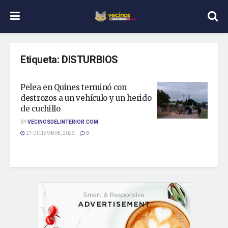
Etiqueta:
DISTURBIOS
Pelea en Quines terminó con
destrozos a un vehículo y un herido
de cuchillo
BY
VECINOSDELINTERIOR.COM
21 DICIEMBRE, 2023
0