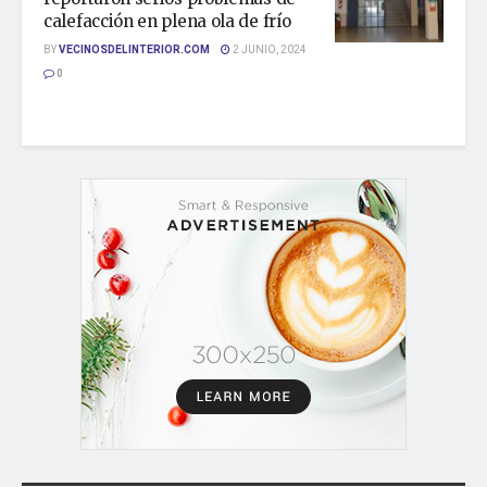
calefacción en plena ola de frío
BY
VECINOSDELINTERIOR.COM
2 JUNIO, 2024
0