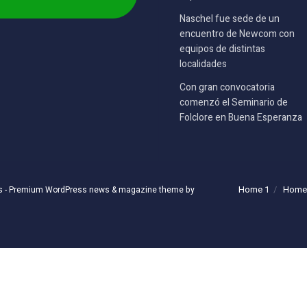
Naschel fue sede de un
encuentro de Newcom con
equipos de distintas
localidades
Con gran convocatoria
comenzó el Seminario de
Folclore en Buena Esperanza
Home 1
Home
s
- Premium WordPress news & magazine theme by