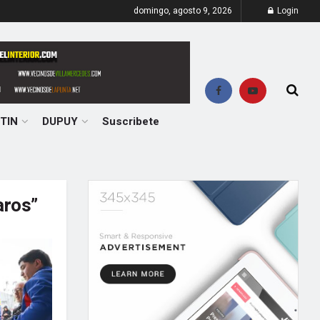
domingo, agosto 9, 2026
Login
TIN
DUPUY
Suscribete
aros”