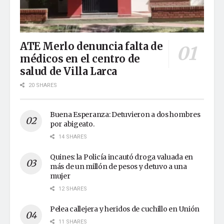
ATE Merlo denuncia falta de
médicos en el centro de
salud de Villa Larca
20 SHARES
Buena Esperanza: Detuvieron a dos hombres
por abigeato.
14 SHARES
Quines: la Policía incautó droga valuada en
más de un millón de pesos y detuvo a una
mujer
12 SHARES
Pelea callejera y heridos de cuchillo en Unión
11 SHARES