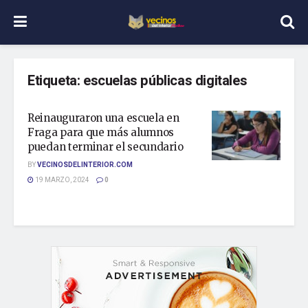
Etiqueta:
escuelas públicas digitales
Reinauguraron una escuela en
Fraga para que más alumnos
puedan terminar el secundario
BY
VECINOSDELINTERIOR.COM
19 MARZO, 2024
0