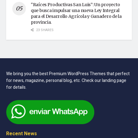
“Raíces Productivas San Luis”: Un proyecto
que busca impulsar una nueva Ley Integral
para el Desarrollo Agrícola y Ganadero de la
provincia.
23 SHARES
We bring you the best Premium WordPress Themes that perfect
for news, magazine, personal blog, etc. Check our landing page
for details.
Recent News