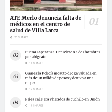
ATE Merlo denuncia falta de
médicos en el centro de
salud de Villa Larca
20 SHARES
Buena Esperanza: Detuvieron a dos hombres
por abigeato.
14 SHARES
Quines: la Policía incautó droga valuada en
más de un millón de pesos y detuvo a una
mujer
12 SHARES
Pelea callejera y heridos de cuchillo en Unión
11 SHARES