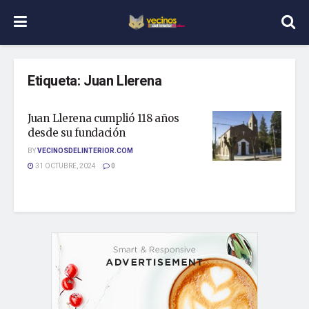
Etiqueta:
Juan Llerena
Juan Llerena cumplió 118 años
desde su fundación
BY
VECINOSDELINTERIOR.COM
31 OCTUBRE, 2024
0