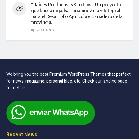
“Raíces Productivas San Luis”: Un proyecto
que busca impulsar una nueva Ley Integral
para el Desarrollo Agrícola y Ganadero de la
provincia.
23 SHARES
We bring you the best Premium WordPress Themes that perfect
for news, magazine, personal blog, etc. Check our landing page
for details.
Recent News