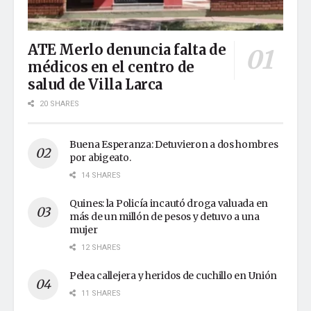
ATE Merlo denuncia falta de
médicos en el centro de
salud de Villa Larca
20 SHARES
Buena Esperanza: Detuvieron a dos hombres
por abigeato.
14 SHARES
Quines: la Policía incautó droga valuada en
más de un millón de pesos y detuvo a una
mujer
12 SHARES
Pelea callejera y heridos de cuchillo en Unión
11 SHARES