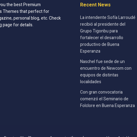
Recent News
you the best Premium
 Themes that perfect for
La intendente Sofía Larroudé
azine, personal blog, etc. Check
recibió al presidente del
g page for details.
Grupo Tigonbu para
fortalecer el desarrollo
productivo de Buena
Esperanza
Naschel fue sede de un
encuentro de Newcom con
equipos de distintas
localidades
Con gran convocatoria
comenzó el Seminario de
Folclore en Buena Esperanza