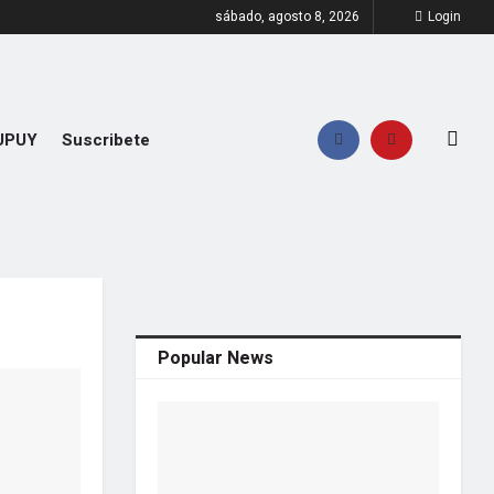
sábado, agosto 8, 2026
Login
UPUY
Suscribete
Popular News