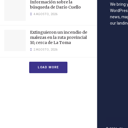
Información sobre la
We bring 
búsqueda de Darío Cuello
WordPress
4 AGOSTO, 2026
news, mag
our landin
Extinguieron un incendio de
malezas en la ruta provincial
10, cerca de La Toma
2 AGOSTO, 2026
LOAD MORE