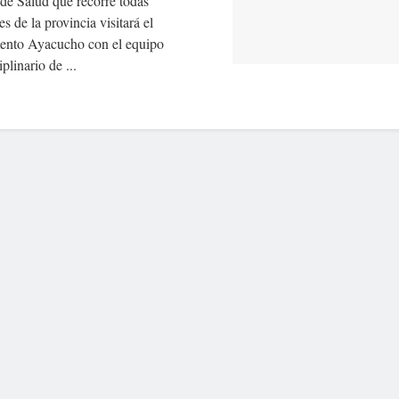
de Salud que recorre todas
es de la provincia visitará el
ento Ayacucho con el equipo
plinario de ...