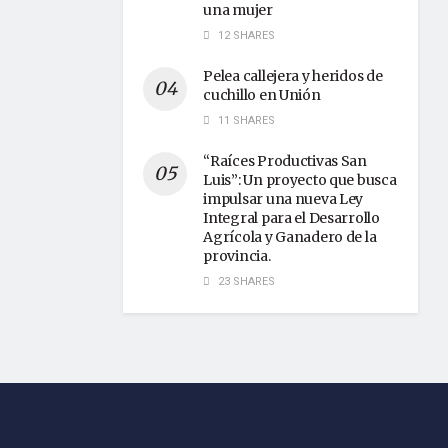
una mujer
12 SHARES
Pelea callejera y heridos de
cuchillo en Unión
11 SHARES
“Raíces Productivas San
Luis”: Un proyecto que busca
impulsar una nueva Ley
Integral para el Desarrollo
Agrícola y Ganadero de la
provincia.
23 SHARES