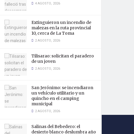
4 AGOSTO, 2026
Extinguieron un incendio de
malezas en la ruta provincial
10, cerca de La Toma
2 AGOSTO, 2026
Tilisarao: solicitan el paradero
de un joven
2 AGOSTO, 2026
San Jerónimo: se incendiaron
un vehículo utilitario y un
quincho en el camping
municipal
2 AGOSTO, 2026
Salinas del Bebedero: el
desierto blanco deslumbra año