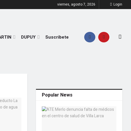
viernes, agosto 7, 2026
Login
ARTIN
DUPUY
Suscribete
Popular News