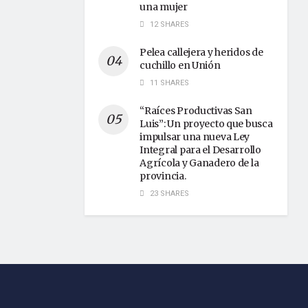
una mujer
12 SHARES
Pelea callejera y heridos de
cuchillo en Unión
11 SHARES
“Raíces Productivas San
Luis”: Un proyecto que busca
impulsar una nueva Ley
Integral para el Desarrollo
Agrícola y Ganadero de la
provincia.
23 SHARES