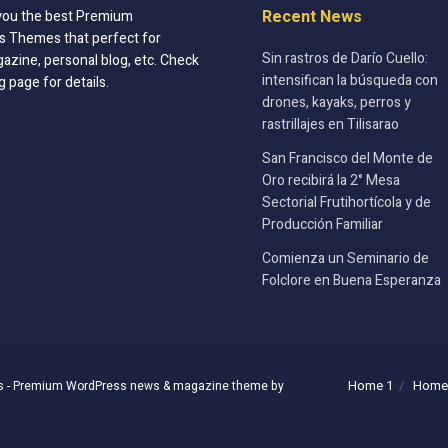
Recent News
you the best Premium
 Themes that perfect for
Sin rastros de Darío Cuello:
azine, personal blog, etc. Check
intensifican la búsqueda con
g page for details.
drones, kayaks, perros y
rastrillajes en Tilisarao
San Francisco del Monte de
Oro recibirá la 2° Mesa
Sectorial Frutihortícola y de
Producción Familiar
Comienza un Seminario de
Folclore en Buena Esperanza
Home 1
Home
s
- Premium WordPress news & magazine theme by