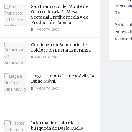
San Francisco del Monte de
BY
VECINO
Oro recibirá la 2° Mesa
0
Sectorial Frutihortícola y de
Producción Familiar
Se trata 
4 AGOSTO, 2026
entregado
recurso d
Comienza un Seminario de
Folclore en Buena Esperanza
4 AGOSTO, 2026
Llega a Unión el Cine Móvil y la
Biblio Móvil.
4 AGOSTO, 2026
Información sobre la
búsqueda de Darío Cuello