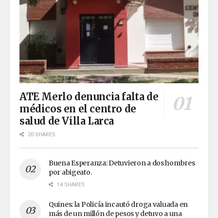
ATE Merlo denuncia falta de
médicos en el centro de
salud de Villa Larca
20 SHARES
Buena Esperanza: Detuvieron a dos hombres
por abigeato.
14 SHARES
Quines: la Policía incautó droga valuada en
más de un millón de pesos y detuvo a una