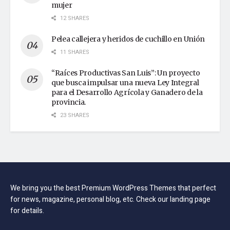
mujer
12 SHARES
Pelea callejera y heridos de cuchillo en Unión
11 SHARES
“Raíces Productivas San Luis”: Un proyecto
que busca impulsar una nueva Ley Integral
para el Desarrollo Agrícola y Ganadero de la
provincia.
23 SHARES
We bring you the best Premium WordPress Themes that perfect
for news, magazine, personal blog, etc. Check our landing page
for details.