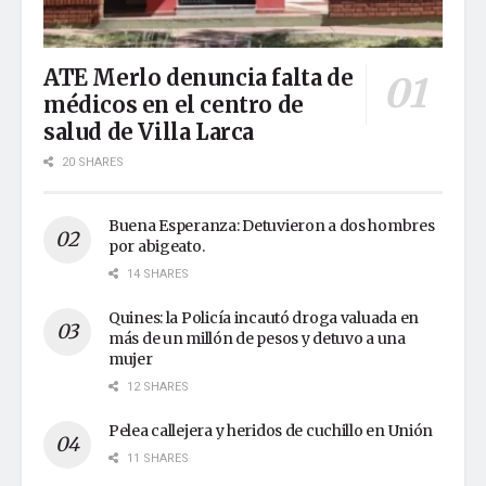
ATE Merlo denuncia falta de
médicos en el centro de
salud de Villa Larca
20 SHARES
Buena Esperanza: Detuvieron a dos hombres
por abigeato.
14 SHARES
Quines: la Policía incautó droga valuada en
más de un millón de pesos y detuvo a una
mujer
12 SHARES
Pelea callejera y heridos de cuchillo en Unión
11 SHARES