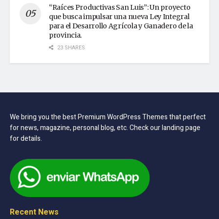
“Raíces Productivas San Luis”: Un proyecto
que busca impulsar una nueva Ley Integral
para el Desarrollo Agrícola y Ganadero de la
provincia.
23 SHARES
We bring you the best Premium WordPress Themes that perfect
for news, magazine, personal blog, etc. Check our landing page
for details.
Recent News