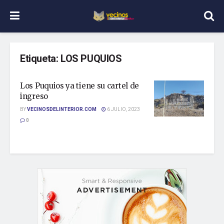
Etiqueta:
LOS PUQUIOS
Los Puquios ya tiene su cartel de
ingreso
BY
VECINOSDELINTERIOR.COM
6 JULIO, 2023
0