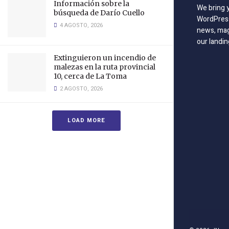
Información sobre la
We bring 
búsqueda de Darío Cuello
WordPress
4 AGOSTO, 2026
news, mag
our landin
Extinguieron un incendio de
malezas en la ruta provincial
10, cerca de La Toma
2 AGOSTO, 2026
LOAD MORE