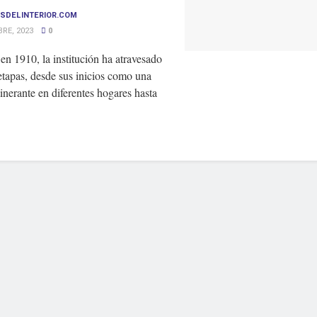
SDELINTERIOR.COM
RE, 2023
0
n 1910, la institución ha atravesado
etapas, desde sus inicios como una
tinerante en diferentes hogares hasta