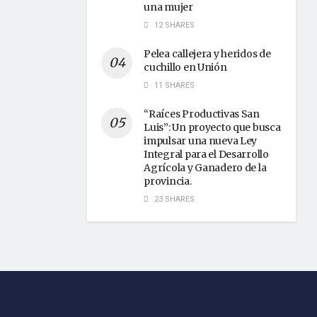
una mujer
12 SHARES
Pelea callejera y heridos de
cuchillo en Unión
11 SHARES
“Raíces Productivas San
Luis”: Un proyecto que busca
impulsar una nueva Ley
Integral para el Desarrollo
Agrícola y Ganadero de la
provincia.
23 SHARES