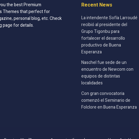
Recent News
you the best Premium
 Themes that perfect for
La intendente Sofía Larroudé
azine, personal blog, etc. Check
recibió al presidente del
g page for details.
Grupo Tigonbu para
fortalecer el desarrollo
productivo de Buena
Esperanza
Naschel fue sede de un
encuentro de Newcom con
equipos de distintas
localidades
Con gran convocatoria
comenzó el Seminario de
Folclore en Buena Esperanza