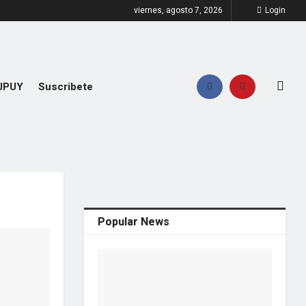
viernes, agosto 7, 2026
Login
UPUY
Suscribete
Popular News