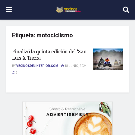
Etiqueta:
motociclismo
Finalizó la quinta edición del ‘San
Luis X Tierra’
BY
VECINOSDELINTERIOR.COM
18 JUNIO, 2024
0