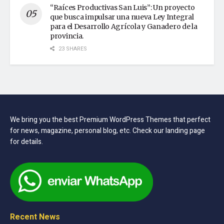
“Raíces Productivas San Luis”: Un proyecto
que busca impulsar una nueva Ley Integral
para el Desarrollo Agrícola y Ganadero de la
provincia.
23 SHARES
We bring you the best Premium WordPress Themes that perfect
for news, magazine, personal blog, etc. Check our landing page
for details.
Recent News