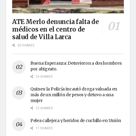
ATE Merlo denuncia falta de
médicos en el centro de
salud de Villa Larca
20 SHARES
Buena Esperanza: Detuvieron a dos hombres
por abigeato.
14 SHARES
Quines: la Policía incautó droga valuada en
más de un millón de pesos y detuvo a una
mujer
12 SHARES
Pelea callejera y heridos de cuchillo en Unión
11 SHARES