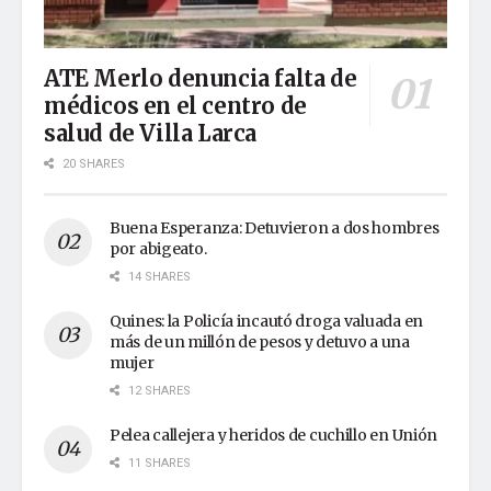
ATE Merlo denuncia falta de
médicos en el centro de
salud de Villa Larca
20 SHARES
Buena Esperanza: Detuvieron a dos hombres
por abigeato.
14 SHARES
Quines: la Policía incautó droga valuada en
más de un millón de pesos y detuvo a una
mujer
12 SHARES
Pelea callejera y heridos de cuchillo en Unión
11 SHARES