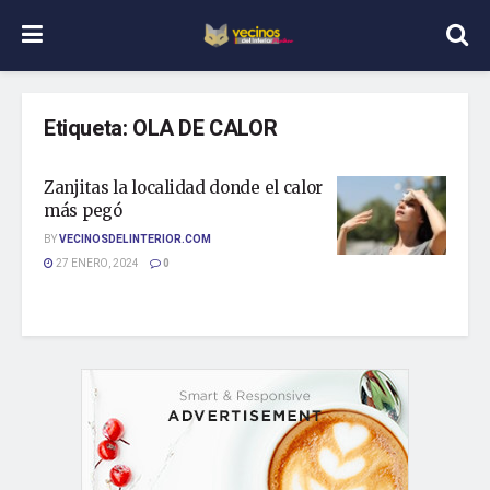
Etiqueta:
OLA DE CALOR
Zanjitas la localidad donde el calor
más pegó
BY
VECINOSDELINTERIOR.COM
27 ENERO, 2024
0