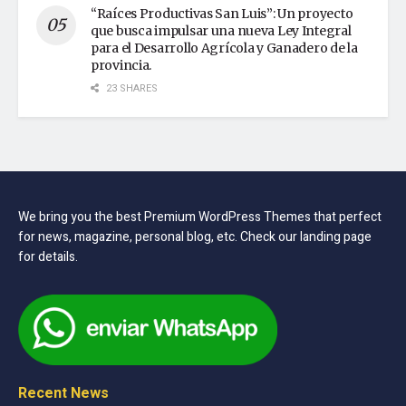
“Raíces Productivas San Luis”: Un proyecto
que busca impulsar una nueva Ley Integral
para el Desarrollo Agrícola y Ganadero de la
provincia.
23 SHARES
We bring you the best Premium WordPress Themes that perfect
for news, magazine, personal blog, etc. Check our landing page
for details.
Recent News