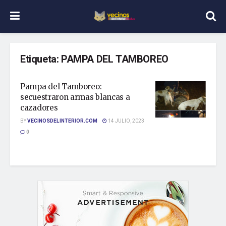
Etiqueta:
PAMPA DEL TAMBOREO
Pampa del Tamboreo:
secuestraron armas blancas a
cazadores
BY
VECINOSDELINTERIOR.COM
14 JULIO, 2023
0