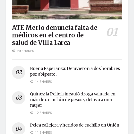
ATE Merlo denuncia falta de
médicos en el centro de
salud de Villa Larca
20 SHARES
Buena Esperanza: Detuvieron a dos hombres
por abigeato.
14 SHARES
Quines: la Policía incautó droga valuada en
más de un millón de pesos y detuvo a una
mujer
12 SHARES
Pelea callejera y heridos de cuchillo en Unión
11 SHARES