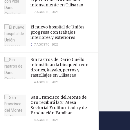
intensamente en Tilisarao
7 AGOSTO, 2026
El nuevo hospital de Unión
progresa con trabajos
interiores y exteriores
7 AGOSTO, 2026
Sin rastros de Darío Cuello:
intensifican la búsqueda con
drones, kayaks, perros y
rastrillajes en Tilisarao
4 AGOSTO, 2026
San Francisco del Monte de
Oro recibirá la 2° Mesa
Sectorial Frutihortícola y de
Producción Familiar
4 AGOSTO, 2026