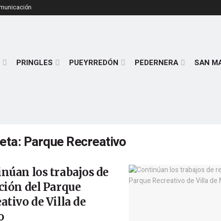
omunicación
PRINGLES
PUEYRREDÓN
PEDERNERA
SAN M
ueta:
Parque Recreativo
núan los trabajos de
ción del Parque
ativo de Villa de
o