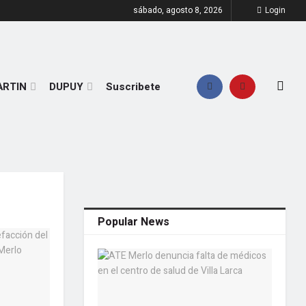
sábado, agosto 8, 2026
Login
ARTIN
DUPUY
Suscribete
Popular News