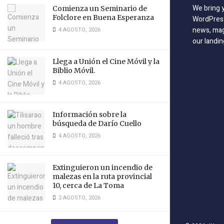
We bring 
Comienza un Seminario de
Folclore en Buena Esperanza
WordPress
news, mag
4 AGOSTO, 2026
our landin
Llega a Unión el Cine Móvil y la
Biblio Móvil.
4 AGOSTO, 2026
Información sobre la
búsqueda de Darío Cuello
4 AGOSTO, 2026
Extinguieron un incendio de
malezas en la ruta provincial
10, cerca de La Toma
2 AGOSTO, 2026