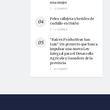
una mujer
12 SHARES
Pelea callejera y heridos de
cuchillo en Unión
11 SHARES
“Raíces Productivas San
Luis”: Un proyecto que busca
impulsar una nueva Ley
Integral para el Desarrollo
Agrícola y Ganadero de la
provincia.
23 SHARES