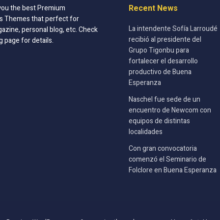
Recent News
you the best Premium
 Themes that perfect for
La intendente Sofía Larroudé
azine, personal blog, etc. Check
recibió al presidente del
g page for details.
Grupo Tigonbu para
fortalecer el desarrollo
productivo de Buena
Esperanza
Naschel fue sede de un
encuentro de Newcom con
equipos de distintas
localidades
Con gran convocatoria
comenzó el Seminario de
Folclore en Buena Esperanza