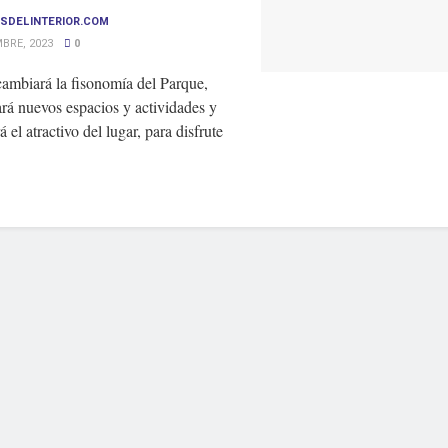
SDELINTERIOR.COM
BRE, 2023
0
cambiará la fisonomía del Parque,
rá nuevos espacios y actividades y
á el atractivo del lugar, para disfrute