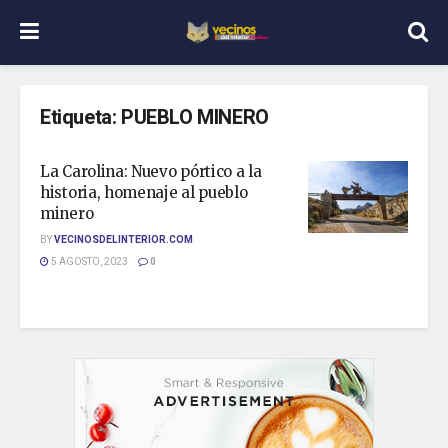
Etiqueta:
PUEBLO MINERO
La Carolina: Nuevo pórtico a la
historia, homenaje al pueblo
minero
BY
VECINOSDELINTERIOR.COM
5 AGOSTO, 2023
0