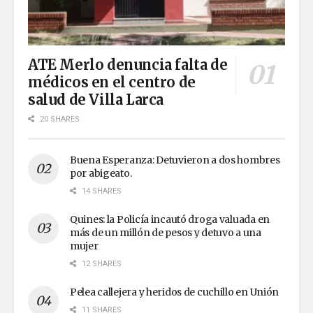
ATE Merlo denuncia falta de
médicos en el centro de
salud de Villa Larca
20 SHARES
Buena Esperanza: Detuvieron a dos hombres
por abigeato.
14 SHARES
Quines: la Policía incautó droga valuada en
más de un millón de pesos y detuvo a una
mujer
12 SHARES
Pelea callejera y heridos de cuchillo en Unión
11 SHARES