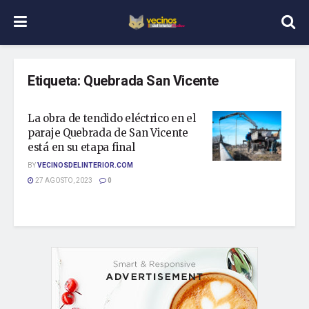
Etiqueta:
Quebrada San Vicente
La obra de tendido eléctrico en el
paraje Quebrada de San Vicente
está en su etapa final
BY
VECINOSDELINTERIOR.COM
27 AGOSTO, 2023
0