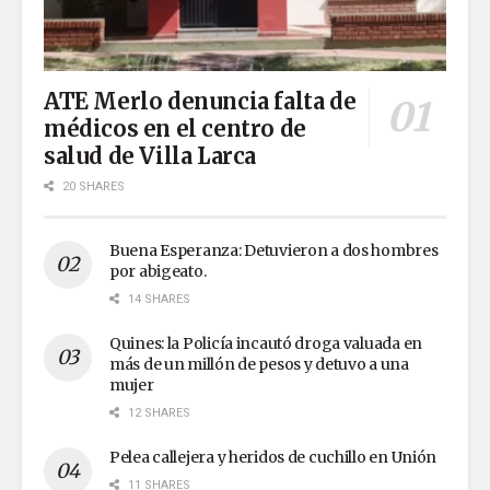
ATE Merlo denuncia falta de
médicos en el centro de
salud de Villa Larca
20 SHARES
Buena Esperanza: Detuvieron a dos hombres
por abigeato.
14 SHARES
Quines: la Policía incautó droga valuada en
más de un millón de pesos y detuvo a una
mujer
12 SHARES
Pelea callejera y heridos de cuchillo en Unión
11 SHARES