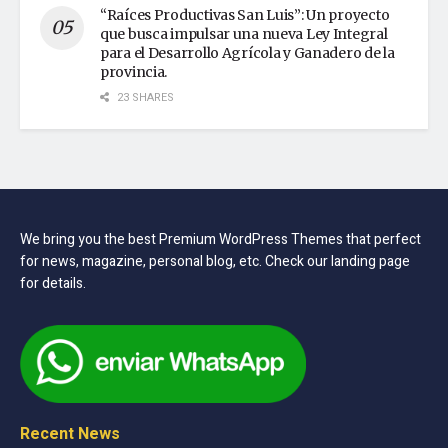
“Raíces Productivas San Luis”: Un proyecto
que busca impulsar una nueva Ley Integral
para el Desarrollo Agrícola y Ganadero de la
provincia.
23 SHARES
We bring you the best Premium WordPress Themes that perfect
for news, magazine, personal blog, etc. Check our landing page
for details.
Recent News