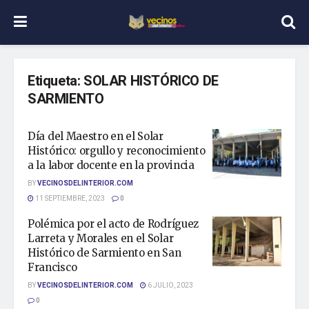
Etiqueta:
SOLAR HISTÓRICO DE
SARMIENTO
Día del Maestro en el Solar
Histórico: orgullo y reconocimiento
a la labor docente en la provincia
BY
VECINOSDELINTERIOR.COM
11 SEPTIEMBRE, 2023
0
Polémica por el acto de Rodríguez
Larreta y Morales en el Solar
Histórico de Sarmiento en San
Francisco
BY
VECINOSDELINTERIOR.COM
6 JULIO, 2023
0