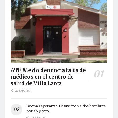
ATE Merlo denuncia falta de
médicos en el centro de
salud de Villa Larca
20 SHARES
Buena Esperanza: Detuvieron a dos hombres
por abigeato.
14 SHARES