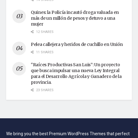
Quines: la Policía incautó droga valuada en
más de un millón de pesos y detuvo a una
mujer
12 SHARES
Pelea callejera y heridos de cuchillo en Unión
11 SHARES
“Raíces Productivas San Luis”: Un proyecto
que busca impulsar una nueva Ley Integral
para el Desarrollo Agrícola y Ganadero de la
provincia.
23 SHARES
We bring you the best Premium WordPress Themes that perfect