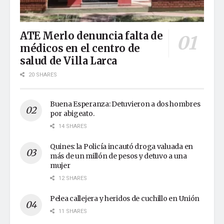
ATE Merlo denuncia falta de
médicos en el centro de
salud de Villa Larca
20 SHARES
Buena Esperanza: Detuvieron a dos hombres
por abigeato.
14 SHARES
Quines: la Policía incautó droga valuada en
más de un millón de pesos y detuvo a una
mujer
12 SHARES
Pelea callejera y heridos de cuchillo en Unión
11 SHARES