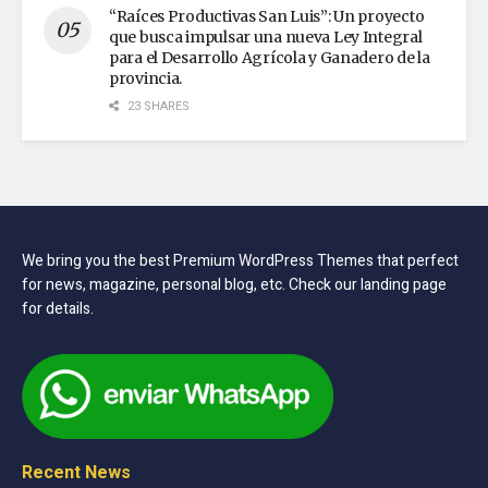
“Raíces Productivas San Luis”: Un proyecto
que busca impulsar una nueva Ley Integral
para el Desarrollo Agrícola y Ganadero de la
provincia.
23 SHARES
We bring you the best Premium WordPress Themes that perfect
for news, magazine, personal blog, etc. Check our landing page
for details.
Recent News