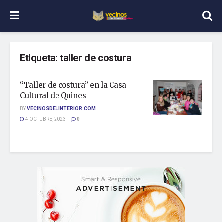
Etiqueta:
taller de costura
“Taller de costura” en la Casa
Cultural de Quines
BY
VECINOSDELINTERIOR.COM
4 OCTUBRE, 2023
0