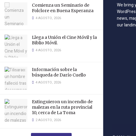
We bring 
Comienza un Seminario de
Folclore en Buena Esperanza
WordPress
news, mag
4 AGOSTO, 2026
our landin
Llega a Unión el Cine Móvil y la
Biblio Móvil.
4 AGOSTO, 2026
Información sobre la
búsqueda de Darío Cuello
4 AGOSTO, 2026
Extinguieron un incendio de
malezas en la ruta provincial
10, cerca de La Toma
2 AGOSTO, 2026