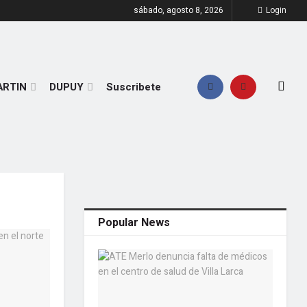
sábado, agosto 8, 2026
Login
ARTIN
DUPUY
Suscribete
Popular News