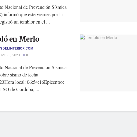
uto Nacional de Prevención Sísmica
 informó que este viernes por la
registró un temblor en el ...
ló en Merlo
SDELINTERIOR.COM
EMBRE, 2023
0
uto Nacional de Prevención Sísmica
sobre sismo de fecha
23Hora local: 06:54:16Epicentro:
l SO de Córdoba; ...