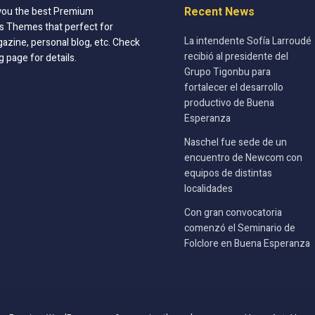
Recent News
you the best Premium
 Themes that perfect for
La intendente Sofía Larroudé
azine, personal blog, etc. Check
recibió al presidente del
g page for details.
Grupo Tigonbu para
fortalecer el desarrollo
productivo de Buena
Esperanza
Naschel fue sede de un
encuentro de Newcom con
equipos de distintas
localidades
Con gran convocatoria
comenzó el Seminario de
Folclore en Buena Esperanza