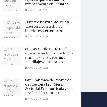
intensamente en Tilisarao
7 AGOSTO, 2026
El nuevo hospital de Unión
progresa con trabajos
interiores y exteriores
7 AGOSTO, 2026
Sin rastros de Darío Cuello:
intensifican la búsqueda con
drones, kayaks, perros y
rastrillajes en Tilisarao
4 AGOSTO, 2026
San Francisco del Monte de
Oro recibirá la 2° Mesa
Sectorial Frutihortícola y de
Producción Familiar
4 AGOSTO, 2026