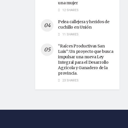
una mujer
12 SHARES
Pelea callejera y heridos de
cuchillo en Unión
11 SHARES
“Raíces Productivas San
Luis”: Un proyecto que busca
impulsar una nueva Ley
Integral para el Desarrollo
Agrícola y Ganadero de la
provincia.
23 SHARES