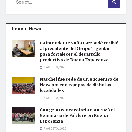
Recent News
La intendente Sofía Larroudé recibió
al presidente del Grupo Tigonbu
para fortalecer el desarrollo
productivo de Buena Esperanza
7 AGOSTO, 2026
Naschel fue sede de un encuentro de
Newcom con equipos de distintas
localidades
7 AGOSTO, 2026
Con gran convocatoria comenzó el
Seminario de Folclore en Buena
Esperanza
7 AGOSTO, 2026