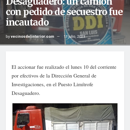
Desaguadero: un camión
con pedido de secuestro fue
incautado
by
vecinosdelinterior.com
11 julio, 2023
El accionar fue realizado el lunes 10 del corriente
por efectivos de la Dirección General de
Investigaciones, en el Puesto Limítrofe
Desaguadero.