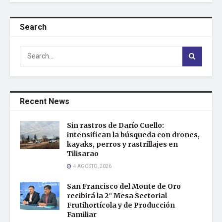
Search
Recent News
Sin rastros de Darío Cuello:
intensifican la búsqueda con drones,
kayaks, perros y rastrillajes en
Tilisarao
4 AGOSTO, 2026
San Francisco del Monte de Oro
recibirá la 2° Mesa Sectorial
Frutihortícola y de Producción
Familiar