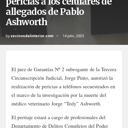
pericias a los celulares de
allegados de Pablo
Ashworth
by
vecinosdelinterior.com
14 julio, 2023
El juez de Garantías Nº 2 subrogante de la Tercera
Circunscripción Judicial, Jorge Pinto, autorizó la
realización de pericias a teléfonos secuestrados en
el marco de la investigación por la muerte del
médico veterinario Jorge “Tedy” Ashworth.
El peritaje estará a cargo de profesionales del
Departamento de Delitos Complejos del Poder