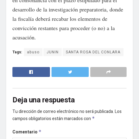
en consonancia con el plazo estipulado para el
desarrollo de la investigación preparatoria, donde
la fiscalía deberá recabar los elementos de
convicción restantes para proceder (o no) a la
acusación.
Tags:
abuso
JUNIN
SANTA ROSA DEL CONLARA
Deja una respuesta
Tu dirección de correo electrónico no será publicada.
Los
campos obligatorios están marcados con
*
Comentario
*