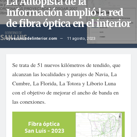
La Autopista de la
Información amplió la red
de fibra óptica en el interior
by
vecinosdelinterior.com
11 agosto, 2023
Se trata de 51 nuevos kilómetros de tendido, que
alcanzan las localidades y parajes de Navia, La
Cumbre, La Florida, La Totora y Liborio Luna
con el objetivo de mejorar el ancho de banda en
las conexiones.