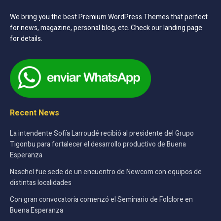
We bring you the best Premium WordPress Themes that perfect
for news, magazine, personal blog, etc. Check our landing page
for details.
Recent News
La intendente Sofía Larroudé recibió al presidente del Grupo
Tigonbu para fortalecer el desarrollo productivo de Buena
Esperanza
Naschel fue sede de un encuentro de Newcom con equipos de
distintas localidades
Con gran convocatoria comenzó el Seminario de Folclore en
Buena Esperanza