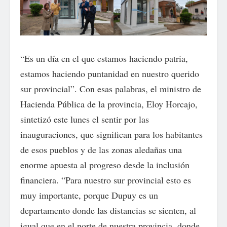
“Es un día en el que estamos haciendo patria,
estamos haciendo puntanidad en nuestro querido
sur provincial”. Con esas palabras, el ministro de
Hacienda Pública de la provincia, Eloy Horcajo,
sintetizó este lunes el sentir por las
inauguraciones, que significan para los habitantes
de esos pueblos y de las zonas aledañas una
enorme apuesta al progreso desde la inclusión
financiera. “Para nuestro sur provincial esto es
muy importante, porque Dupuy es un
departamento donde las distancias se sienten, al
igual que en el norte de nuestra provincia, donde