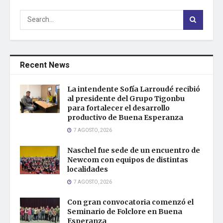
Recent News
La intendente Sofía Larroudé recibió
al presidente del Grupo Tigonbu
para fortalecer el desarrollo
productivo de Buena Esperanza
7 AGOSTO, 2026
Naschel fue sede de un encuentro de
Newcom con equipos de distintas
localidades
7 AGOSTO, 2026
Con gran convocatoria comenzó el
Seminario de Folclore en Buena
Esperanza