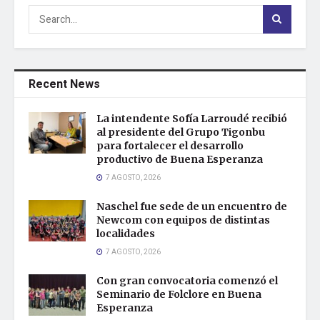
Recent News
La intendente Sofía Larroudé recibió
al presidente del Grupo Tigonbu
para fortalecer el desarrollo
productivo de Buena Esperanza
7 AGOSTO, 2026
Naschel fue sede de un encuentro de
Newcom con equipos de distintas
localidades
7 AGOSTO, 2026
Con gran convocatoria comenzó el
Seminario de Folclore en Buena
Esperanza