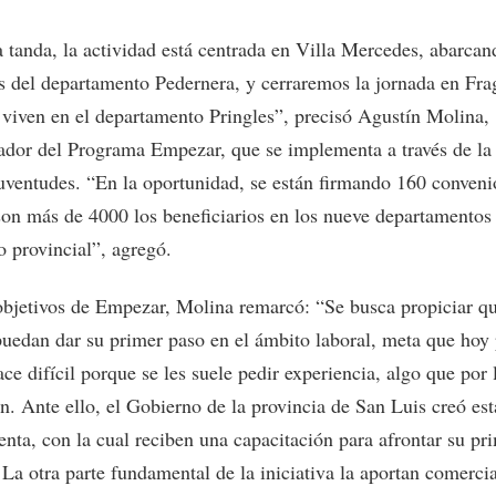
a tanda, la actividad está centrada en Villa Mercedes, abarcan
s del departamento Pedernera, y cerraremos la jornada en Fra
 viven en el departamento Pringles”, precisó Agustín Molina,
ador del Programa Empezar, que se implementa a través de la 
Juventudes. “En la oportunidad, se están firmando 160 conveni
son más de 4000 los beneficiarios en los nueve departamentos
io provincial”, agregó.
objetivos de Empezar, Molina remarcó: “Se busca propiciar qu
puedan dar su primer paso en el ámbito laboral, meta que hoy
ace difícil porque se les suele pedir experiencia, algo que por 
n. Ante ello, el Gobierno de la provincia de San Luis creó est
enta, con la cual reciben una capacitación para afrontar su pr
 La otra parte fundamental de la iniciativa la aportan comerci