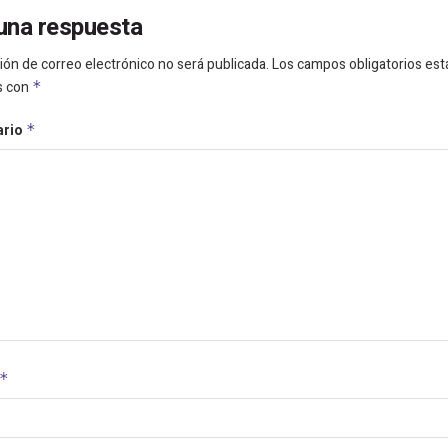
una respuesta
ión de correo electrónico no será publicada.
Los campos obligatorios est
s con
*
ario
*
*