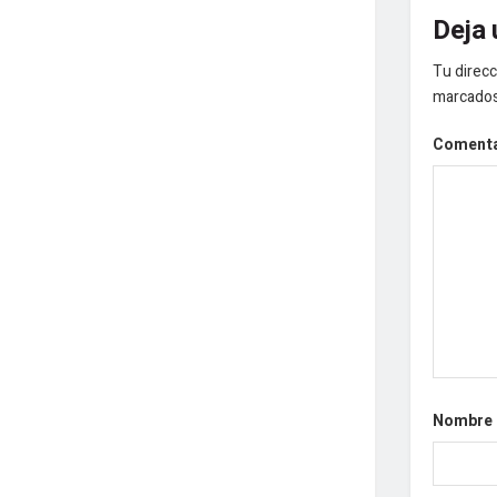
Deja 
Tu direcc
marcado
Coment
Nombre