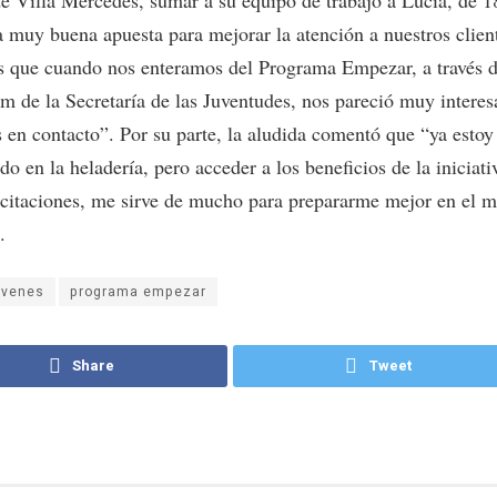
de Villa Mercedes, sumar a su equipo de trabajo a Lucia, de 1
a muy buena apuesta para mejorar la atención a nuestros clien
s que cuando nos enteramos del Programa Empezar, a través d
am de la Secretaría de las Juventudes, nos pareció muy interes
 en contacto”. Por su parte, la aludida comentó que “ya estoy
do en la heladería, pero acceder a los beneficios de la iniciati
acitaciones, me sirve de mucho para prepararme mejor en el 
.
óvenes
programa empezar
Share
Tweet