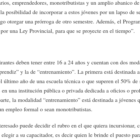
rios, emprendedores, monotributistas y un amplio abanico de
la posibilidad de incorporar a estos jóvenes por un lapso de s
ego otorgar una prórroga de otro semestre. Además, el Progra
 por una Ley Provincial, para que se proyecte en el tiempo”.
irantes deben tener entre 16 a 24 años y cuentan con dos mod
aprendiz” y la de “entrenamiento”. La primera está destinada 
el último año de una escuela técnica o que superen el 50% de 
 en una institución pública o privada dedicada a oficios o pro
parte, la modalidad “entrenamiento” está destinada a jóvenes 
un empleo formal o sean monotributistas.
teresado puede decidir el rubro en el que quiera incursionar,
elegir a su capacitador, es decir quien le brinde el puesto par