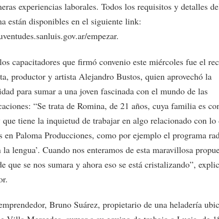
eras experiencias laborales. Todos los requisitos y detalles de
 están disponibles en el siguiente link:
juventudes.sanluis.gov.ar/empezar.
los capacitadores que firmó convenio este miércoles fue el re
ta, productor y artista Alejandro Bustos, quien aprovechó la
idad para sumar a una joven fascinada con el mundo de las
aciones: “Se trata de Romina, de 21 años, cuya familia es co
 que tiene la inquietud de trabajar en algo relacionado con lo
 en Paloma Producciones, como por ejemplo el programa rad
n la lengua’. Cuando nos enteramos de esta maravillosa propue
de que se nos sumara y ahora eso se está cristalizando”, explic
or.
 emprendedor, Bruno Suárez, propietario de una heladería ubic