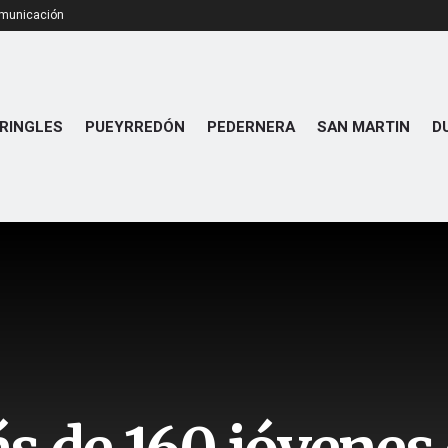
omunicación
RINGLES
PUEYRREDÓN
PEDERNERA
SAN MARTIN
D