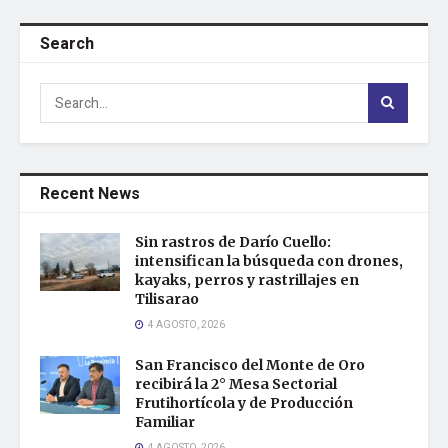
Search
Recent News
Sin rastros de Darío Cuello:
intensifican la búsqueda con drones,
kayaks, perros y rastrillajes en
Tilisarao
4 AGOSTO, 2026
San Francisco del Monte de Oro
recibirá la 2° Mesa Sectorial
Frutihortícola y de Producción
Familiar