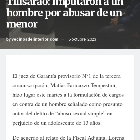
Tilisarao: imputaron a un
hombre por abusar de un
menor
by
vecinosdelinterior.com
5 octubre, 2023
El juez de Garantía provisorio N°1 de la tercera
circunscripción, Matías Farinazzo Tempestini,
hizo lugar este martes a la formulación de cargos
en contra de un hombre señalado como presunto
autor del delito de “abuso sexual simple” en
perjuicio de un adolescente de 13 años.
De acuerdo al relato de la Fiscal Adjunta, Lorena