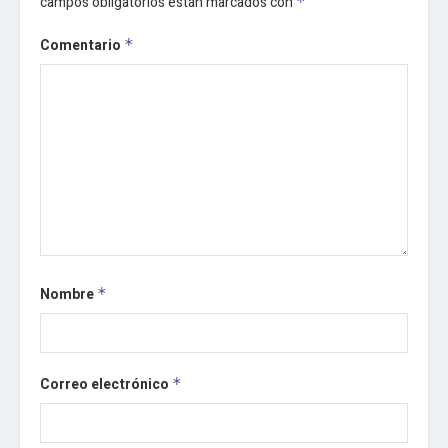
campos obligatorios están marcados con
*
Comentario
*
Nombre
*
Correo electrónico
*