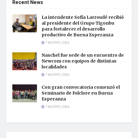
Recent News
La intendente Sofía Larroudé recibió
al presidente del Grupo Tigonbu
para fortalecer el desarrollo
productivo de Buena Esperanza
7 AGOSTO, 2026
Naschel fue sede de un encuentro de
Newcom con equipos de distintas
localidades
7 AGOSTO, 2026
Con gran convocatoria comenzó el
Seminario de Folclore en Buena
Esperanza
7 AGOSTO, 2026